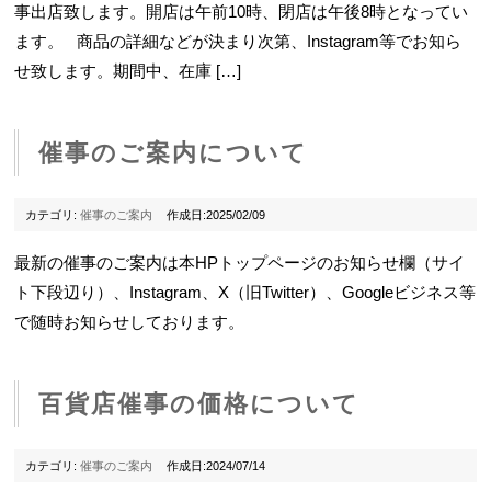
事出店致します。開店は午前10時、閉店は午後8時となってい
ます。 商品の詳細などが決まり次第、Instagram等でお知ら
せ致します。期間中、在庫 […]
催事のご案内について
カテゴリ:
催事のご案内
作成日:2025/02/09
最新の催事のご案内は本HPトップページのお知らせ欄（サイ
ト下段辺り）、Instagram、X（旧Twitter）、Googleビジネス等
で随時お知らせしております。
百貨店催事の価格について
カテゴリ:
催事のご案内
作成日:2024/07/14