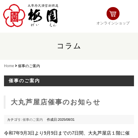
オンラインショップ
コラム
Home
催事のご案内
催事のご案内
大丸芦屋店催事のお知らせ
カテゴリ:
催事のご案内
作成日:2025/08/31
令和7年9月3日より9月9日までの7日間、大丸芦屋店１階に催