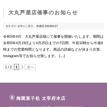
大丸芦屋店催事のお知らせ
カテゴリ:
催事のご案内
作成日:2023/01/17
令和5年4月、大丸芦屋店様にて催事を開催いたします。期間は
令和5年4月19日より4月25日までの7日間、午前10時から午後8
時までの営業時間となります。商品の詳細などが決まり次第、
Instagram等でお知らせ致します。 […]
1 / 2
1
2
次へ
梅園菓子処 太宰府本店