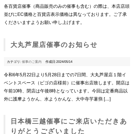
各百貨店催事（商品販売のみの催事も含む）の際は、本店店頭
並びにEC価格と百貨店表示価格は異なっております。ご了承
くださいますようお願い申し上げます。
大丸芦屋店催事のお知らせ
カテゴリ:
催事のご案内
作成日:2024/05/14
令和6年5月22日より5月28日までの7日間、大丸芦屋店１階イ
ベントスペース（ビゴの店様前）に催事出店致します。開店は
午前10時、閉店は午後8時となっています。今回は定番商品以
外に護摩ようかん、水ようかんな、大中寺芋薯蕷 […]
日本橋三越催事にご来店いただきあ
りがとうございました