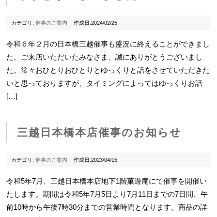
カテゴリ:
催事のご案内
作成日:2024/02/25
令和６年２月の日本橋三越催事も盛況に終えることができまし
た。ご来店いただいたみなさま、誠にありがとうございまし
た。常々おひとりおひとりとゆっくりと話をさせていただきた
いと思っておりますが、タイミングによってはゆっくりお話
[…]
三越日本橋本店催事のお知らせ
カテゴリ:
催事のご案内
作成日:2023/04/15
令和5年7月、三越日本橋本店地下1階菓遊庵にて催事を開催い
たします。期間は令和5年7月5日より7月11日までの7日間、午
前10時から午後7時30分までの営業時間となります。商品の詳