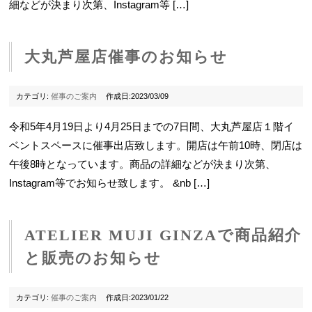
細などが決まり次第、Instagram等 […]
大丸芦屋店催事のお知らせ
カテゴリ:
催事のご案内
作成日:2023/03/09
令和5年4月19日より4月25日までの7日間、大丸芦屋店１階イ
ベントスペースに催事出店致します。開店は午前10時、閉店は
午後8時となっています。商品の詳細などが決まり次第、
Instagram等でお知らせ致します。 &nb […]
ATELIER MUJI GINZAで商品紹介
と販売のお知らせ
カテゴリ:
催事のご案内
作成日:2023/01/22