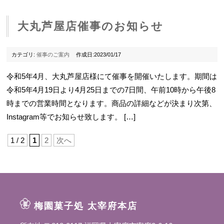
大丸芦屋店催事のお知らせ
カテゴリ:
催事のご案内
作成日:2023/01/17
令和5年4月、大丸芦屋店様にて催事を開催いたします。期間は
令和5年4月19日より4月25日までの7日間、午前10時から午後8
時までの営業時間となります。商品の詳細などが決まり次第、
Instagram等でお知らせ致します。 […]
1 / 2
1
2
次へ
梅園菓子処 太宰府本店