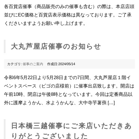
各百貨店催事（商品販売のみの催事も含む）の際は、本店店頭
並びにEC価格と百貨店表示価格は異なっております。ご了承
くださいますようお願い申し上げます。
大丸芦屋店催事のお知らせ
カテゴリ:
催事のご案内
作成日:2024/05/14
令和6年5月22日より5月28日までの7日間、大丸芦屋店１階イ
ベントスペース（ビゴの店様前）に催事出店致します。開店は
午前10時、閉店は午後8時となっています。今回は定番商品以
外に護摩ようかん、水ようかんな、大中寺芋薯蕷 […]
日本橋三越催事にご来店いただきあ
りがとうございました