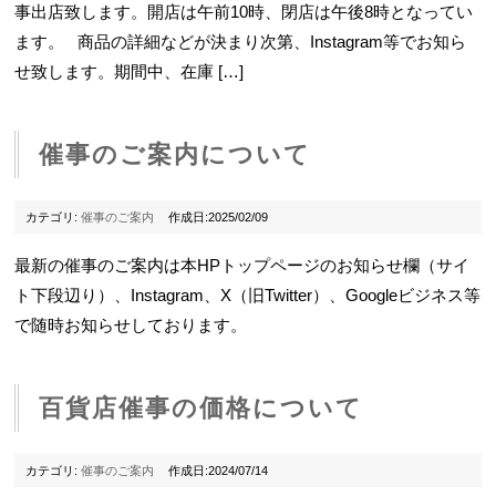
事出店致します。開店は午前10時、閉店は午後8時となってい
ます。 商品の詳細などが決まり次第、Instagram等でお知ら
せ致します。期間中、在庫 […]
催事のご案内について
カテゴリ:
催事のご案内
作成日:2025/02/09
最新の催事のご案内は本HPトップページのお知らせ欄（サイ
ト下段辺り）、Instagram、X（旧Twitter）、Googleビジネス等
で随時お知らせしております。
百貨店催事の価格について
カテゴリ:
催事のご案内
作成日:2024/07/14