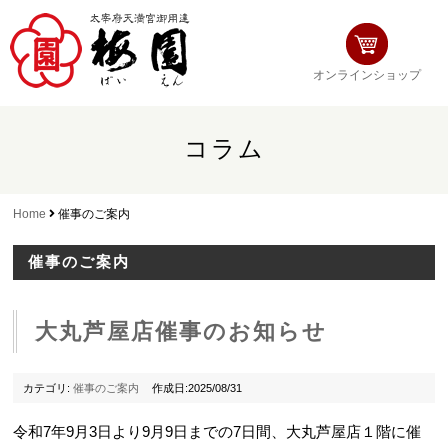
オンラインショップ
コラム
Home
催事のご案内
催事のご案内
大丸芦屋店催事のお知らせ
カテゴリ:
催事のご案内
作成日:2025/08/31
令和7年9月3日より9月9日までの7日間、大丸芦屋店１階に催