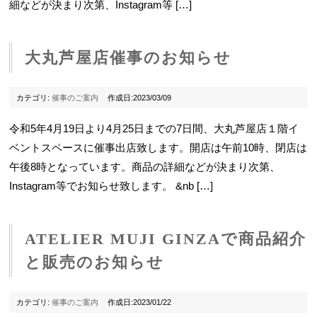
細などが決まり次第、Instagram等 […]
大丸芦屋店催事のお知らせ
カテゴリ:
催事のご案内
作成日:2023/03/09
令和5年4月19日より4月25日までの7日間、大丸芦屋店１階イ
ベントスペースに催事出店致します。開店は午前10時、閉店は
午後8時となっています。商品の詳細などが決まり次第、
Instagram等でお知らせ致します。 &nb […]
ATELIER MUJI GINZAで商品紹介
と販売のお知らせ
カテゴリ:
催事のご案内
作成日:2023/01/22