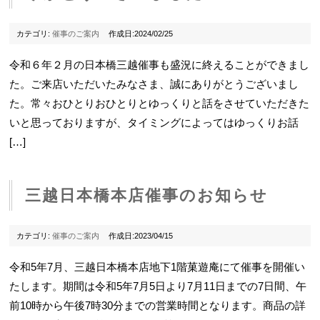
カテゴリ:
催事のご案内
作成日:2024/02/25
令和６年２月の日本橋三越催事も盛況に終えることができまし
た。ご来店いただいたみなさま、誠にありがとうございまし
た。常々おひとりおひとりとゆっくりと話をさせていただきた
いと思っておりますが、タイミングによってはゆっくりお話
[…]
三越日本橋本店催事のお知らせ
カテゴリ:
催事のご案内
作成日:2023/04/15
令和5年7月、三越日本橋本店地下1階菓遊庵にて催事を開催い
たします。期間は令和5年7月5日より7月11日までの7日間、午
前10時から午後7時30分までの営業時間となります。商品の詳